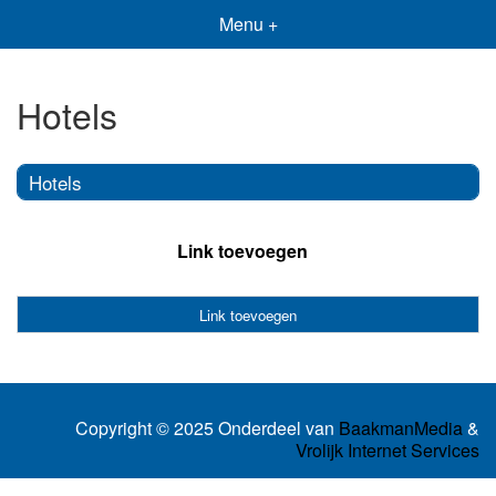
Menu +
Hotels
Hotels
Link toevoegen
Link toevoegen
Copyright © 2025 Onderdeel van
BaakmanMedia
&
Vrolijk Internet Services