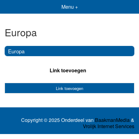
Menu +
Europa
Europa
Link toevoegen
Link toevoegen
Copyright © 2025 Onderdeel van
BaakmanMedia
&
Vrolijk Internet Services