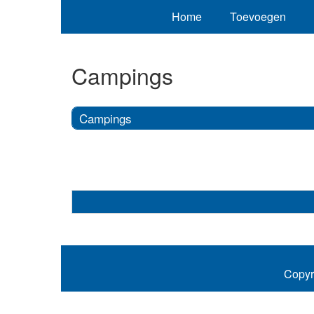
Home
Toevoegen
Campings
Campings
Copyr